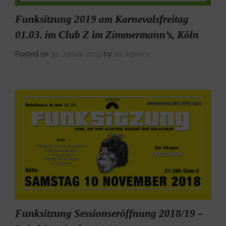
Funksitzung 2019 am Karnevalsfreitag
01.03. im Club Z im Zimmermann’s, Köln
Posted on
30. Januar 2019
by
da Agency
Funksitzung Sessionseröffnung 2018/19 –