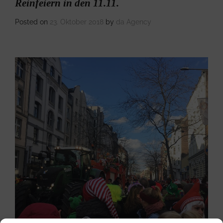
Reinfeiern in den 11.11.
Posted on
23. Oktober 2018
by
da Agency