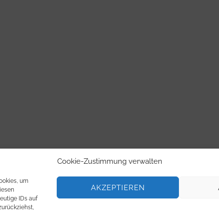
Cookie-Zustimmung verwalten
Cookies, um
AKZEPTIEREN
iesen
eutige IDs auf
zurückziehst,