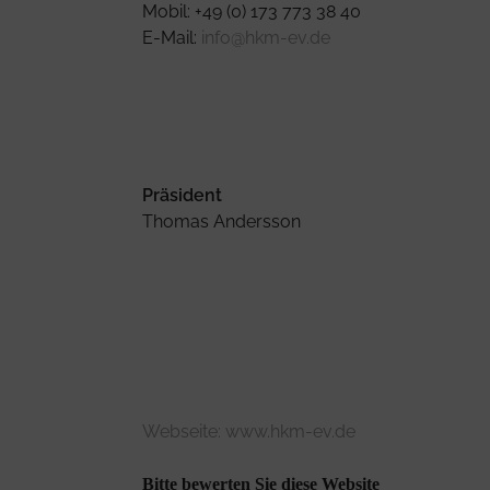
Mobil: +49 (0) 173 773 38 40
E-Mail:
info@hkm-ev.de
Präsident
Thomas Andersson
Webseite:
www.hkm-ev.de
Bitte bewerten Sie diese Website