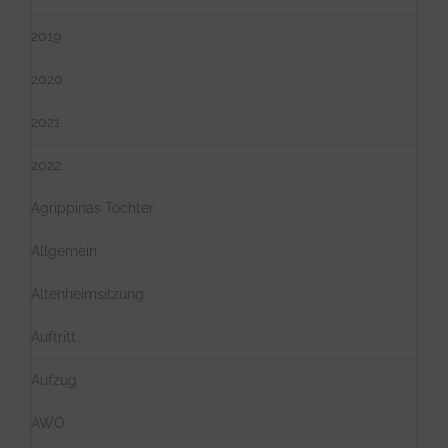
2019
2020
2021
2022
Agrippinas Töchter
Allgemein
Altenheimsitzung
Auftritt
Aufzug
AWO