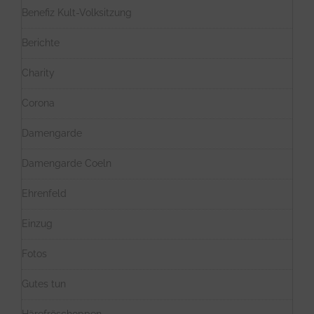
Benefiz Kult-Volksitzung
Berichte
Charity
Corona
Damengarde
Damengarde Coeln
Ehrenfeld
Einzug
Fotos
Gutes tun