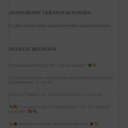
e
n
a
ANSTEHENDE VERANSTALTUNGEN
c
h
:
Es gibt derzeit keine bevorstehenden Veranstaltungen.
NEUESTE BEITRÄGE
Kinderkostümfest der KG ,,Die Isenburger“
3x Dreigestirn beim diesjährigen Seniorennachmittag im
Altenzentrum St. Anno
Sitzung, Theater am Tanzbrunnen Köln, 23.01.2026
Kostümsitzung der Isenburger – dat wor einfach
legendär!
Rückblick auf die Herrensitzung 2026