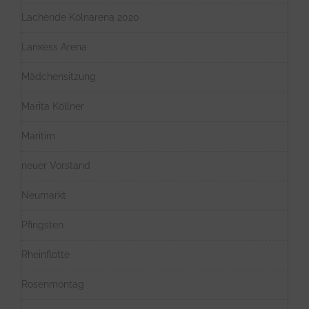
Lachende Kölnarena 2020
Lanxess Arena
Mädchensitzung
Marita Köllner
Maritim
neuer Vorstand
Neumarkt
Pfingsten
Rheinflotte
Rosenmontag