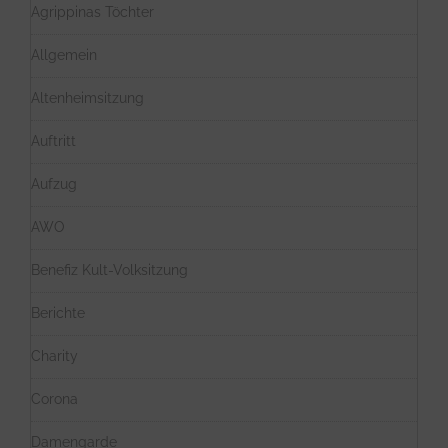
Agrippinas Töchter
Allgemein
Altenheimsitzung
Auftritt
Aufzug
AWO
Benefiz Kult-Volksitzung
Berichte
Charity
Corona
Damengarde