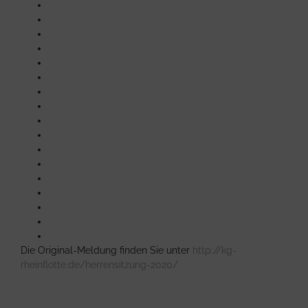
Die Original-Meldung finden Sie unter
http://kg-
rheinflotte.de/herrensitzung-2020/