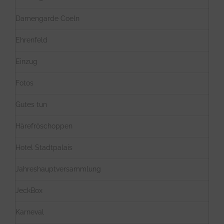
Damengarde Coeln
Ehrenfeld
Einzug
Fotos
Gutes tun
Härefröschoppen
Hotel Stadtpalais
Jahreshauptversammlung
JeckBox
Karneval