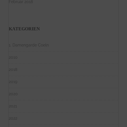
Februar 2018
KATEGORIEN
1. Damengarde Coeln
2010
2018
2019
2020
2021
2022