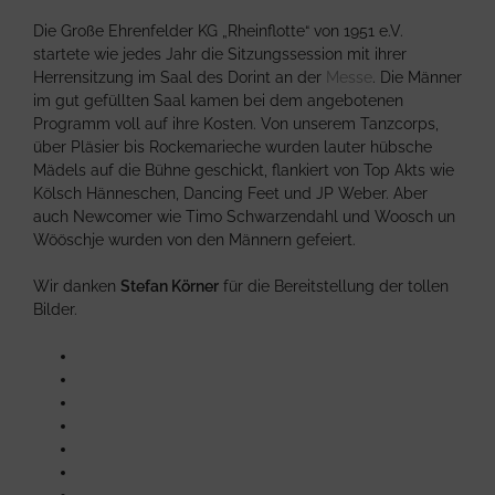
Die Große Ehrenfelder KG „Rheinflotte“ von 1951 e.V.
startete wie jedes Jahr die Sitzungssession mit ihrer
Herrensitzung im Saal des Dorint an der
Messe
. Die Männer
im gut gefüllten Saal kamen bei dem angebotenen
Programm voll auf ihre Kosten. Von unserem Tanzcorps,
über Pläsier bis Rockemarieche wurden lauter hübsche
Mädels auf die Bühne geschickt, flankiert von Top Akts wie
Kölsch Hänneschen, Dancing Feet und JP Weber. Aber
auch Newcomer wie Timo Schwarzendahl und Woosch un
Wööschje wurden von den Männern gefeiert.
Wir danken
Stefan Körner
für die Bereitstellung der tollen
Bilder.