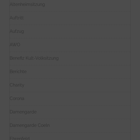
Altenheimsitzung
Auftritt
Aufzug
AWO
Benefiz Kult-Volksitzung
Berichte
Charity
Corona
Damengarde
Damengarde Coeln
Ehrenfeld