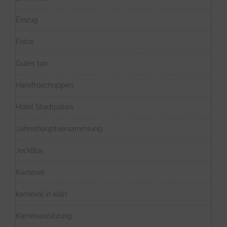
Einzug
Fotos
Gutes tun
Härefröschoppen
Hotel Stadtpalais
Jahreshauptversammlung
JeckBox
Karneval
karneval in köln
Karnevalssitzung