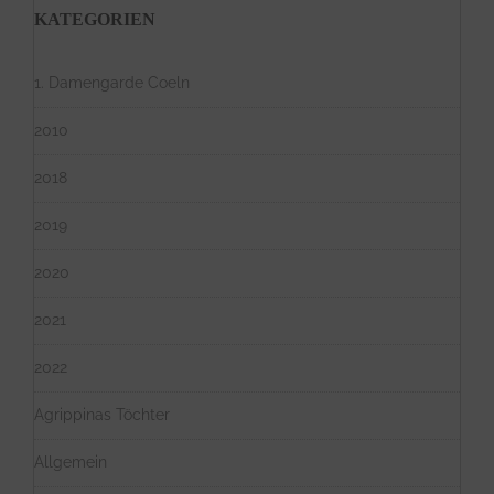
KATEGORIEN
1. Damengarde Coeln
2010
2018
2019
2020
2021
2022
Agrippinas Töchter
Allgemein