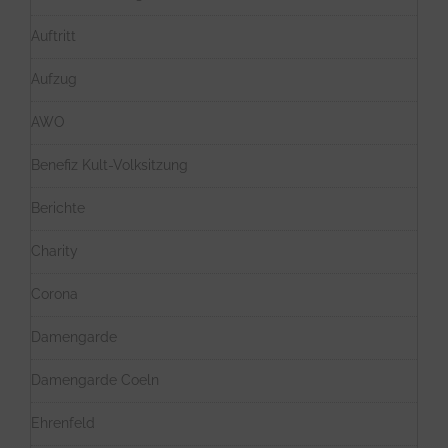
Auftritt
Aufzug
AWO
Benefiz Kult-Volksitzung
Berichte
Charity
Corona
Damengarde
Damengarde Coeln
Ehrenfeld