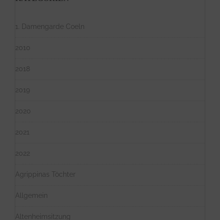
1. Damengarde Coeln
2010
2018
2019
2020
2021
2022
Agrippinas Töchter
Allgemein
Altenheimsitzung