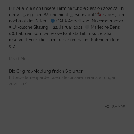
Für Alle, die sich unsere Termine für die Session 2020/21 in
der vergangenen Woche nicht „geschnappt“
haben, hier
nochmal die Daten …
GALA Appell – 21. November 2020
♥️
Urkölsche Sitzung – 22. Januar 2021
Marieche Danz –
06. Februar 2021 Der Vorverkauf startet in Kürze, also
reserviert Euch die Termine schon mal im Kalender, denn
die
Read More
Die Original-Meldung finden Sie unter
https://damengarde-coeln.de/unsere-veranstaltungen-
2020-21/
SHARE