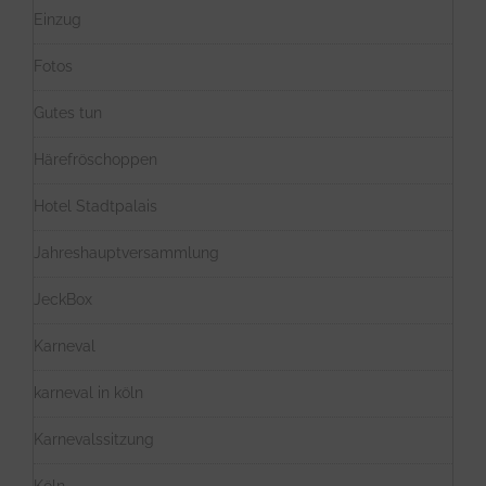
Einzug
Fotos
Gutes tun
Härefröschoppen
Hotel Stadtpalais
Jahreshauptversammlung
JeckBox
Karneval
karneval in köln
Karnevalssitzung