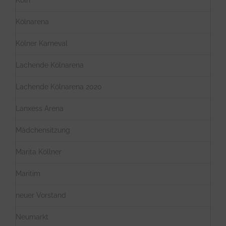
Köln
Kölnarena
Kölner Karneval
Lachende Kölnarena
Lachende Kölnarena 2020
Lanxess Arena
Mädchensitzung
Marita Köllner
Maritim
neuer Vorstand
Neumarkt